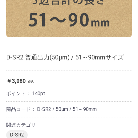
D-SR2 普通出力(50μm) / 51～90mmサイズ
￥3,080
税込
ポイント：
140
pt
商品コード：
D-SR2 / 50μm / 51～90mm
関連カテゴリ
D-SR2