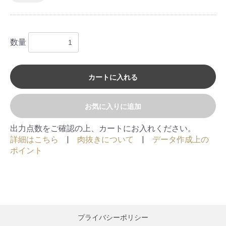
お買い物を続ける
カートへ進む
数量
カートに入れる
お気に入りに追加
出力点数をご確認の上、カートにお入れください。
詳細はこちら
|
肉抜きについて
|
データ作成上の
ポイント
プライバシーポリシー