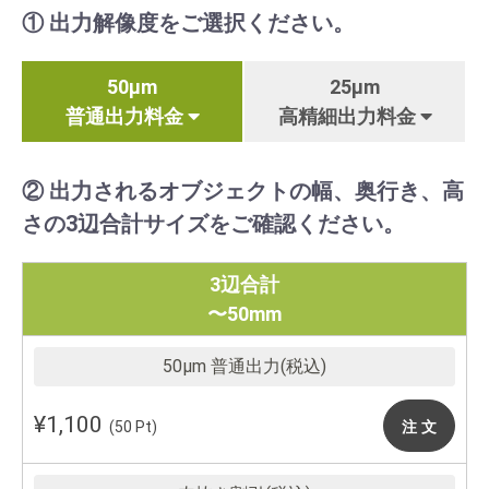
① 出力解像度をご選択ください。
50μm
25μm
普通出力料金
高精細出力料金
② 出力されるオブジェクトの幅、奥行き、高
さの3辺合計サイズをご確認ください。
3辺合計
〜50mm
¥1,100
注 文
(50 Pt)