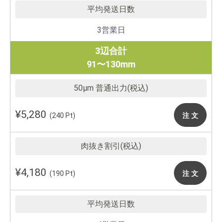
3営業日
3辺合計
91〜130mm
¥5,280
注 文
(240 Pt)
¥4,180
注 文
(190 Pt)