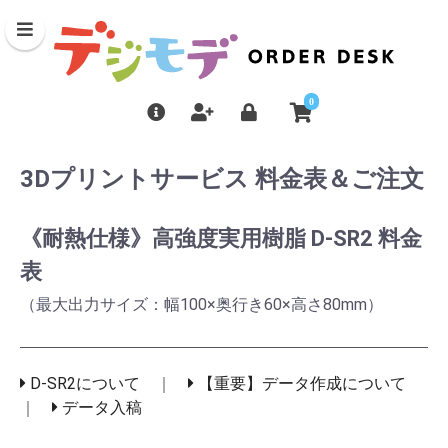
0
3Dプリントサービス 料金表＆ご注文
《耐熱仕様》高強度実用樹脂 D-SR2 料金
表
（最大出力サイズ：幅100×奥行き60×高さ80mm）
D-SR2について
｜
【重要】データ作成について
｜
データ入稿