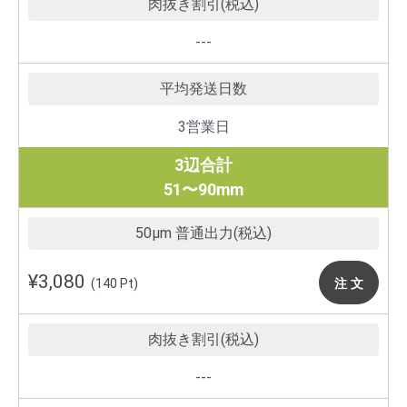
---
3営業日
3辺合計
51〜90mm
¥3,080
注 文
(140 Pt)
---