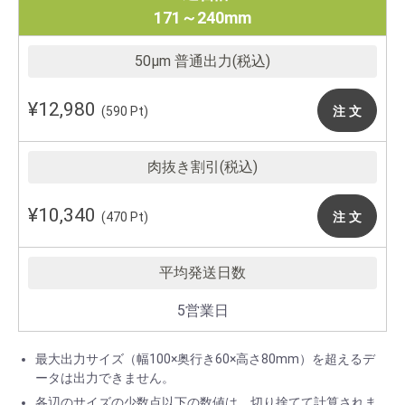
171～240mm
¥12,980
注 文
(590 Pt)
¥10,340
注 文
(470 Pt)
5営業日
最大出力サイズ（幅100×奥行き60×高さ80mm）を超えるデ
ータは出力できません。
各辺のサイズの少数点以下の数値は、切り捨てて計算されま