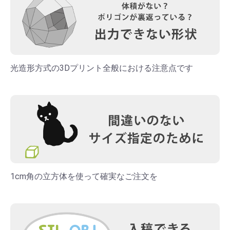
光造形方式の3Dプリント全般における注意点です
1cm角の立方体を使って確実なご注文を